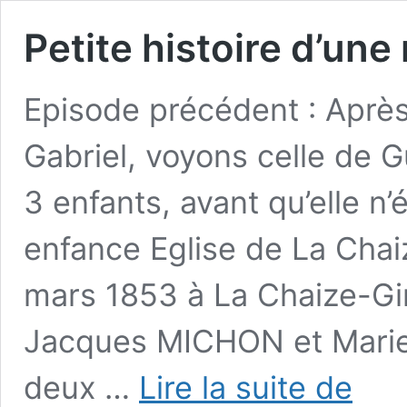
Petite histoire d’une
Episode précédent : Après
Gabriel, voyons celle de G
3 enfants, avant qu’elle n
enfance Eglise de La Chai
mars 1853 à La Chaize-Gi
Jacques MICHON et Marie
Petite
deux …
Lire la suite de
histoire